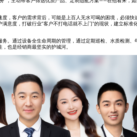
务”，主动帮客户筛选优质产品、定制适配方案——在他看来，
速度，客户的需求背后，可能是上百人无水可喝的困境，必须快
户满意度，打破行业“客户不打电话就不上门”的现状，建立标准
服务。通过设备全生命周期的管理，通过定期巡检、水质检测、
性，也是经销商最坚实的护城河。