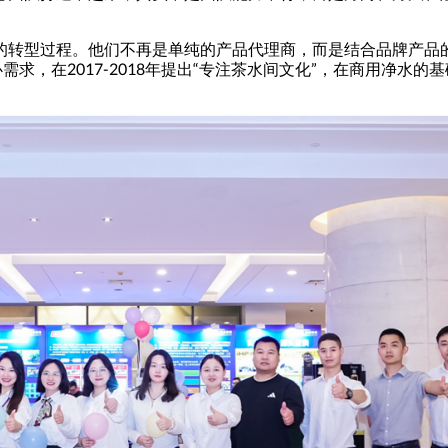
的转型过程。他们不再是单纯的产品代理商，而是结合品牌产品
求，在2017-2018年提出“专注茶水间文化”，在商用净水的