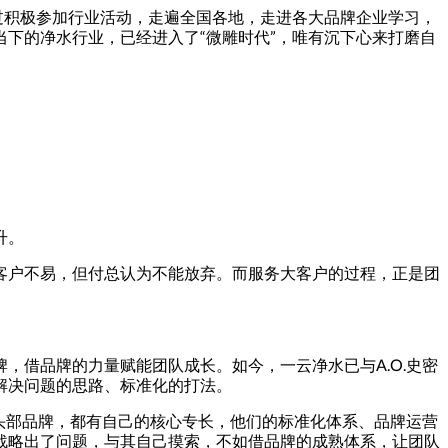
过积极参加行业活动，走遍全国各地，走进各大品牌企业学习，
下的净水行业，已经进入了“微雕时代”，唯有沉下心来打磨自
升。
客户不易，但付总认为不能放弃。而服务大客户的过程，正是团
牌，借品牌的力量赋能团队成长。如今，一云净水已与
A.O.史密
解决问题的思路、标准化的打法。
内头部品牌，都有自己的核心专长，他们的标准化体系、品牌运营
战略出了问题，与其自己摸索，不如借品牌的成熟体系，让团队