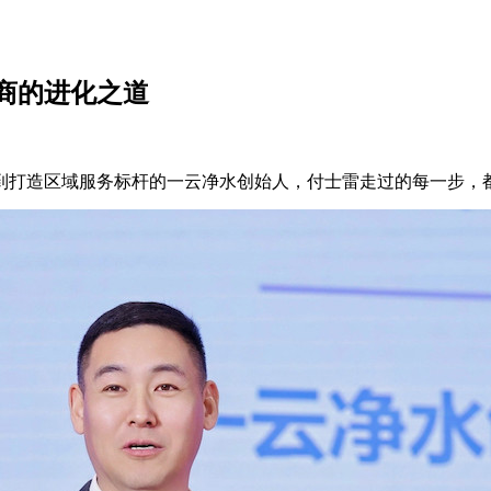
商的进化之道
到打造区域服务标杆的一云净水创始人，付士雷走过的每一步，