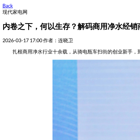
Back
现代家电网
内卷之下，何以生存？解码商用净水经销
2026-03-17 17:00
作者：连晓卫
扎根商用净水行业十余载，从骑电瓶车扫街的创业新手，