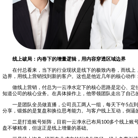
线上破局：内卷下的增量逻辑，用内容穿透区域边界
在付总看来，当下的行业现状是线下的极致内卷，而线上
边界，用线上营销找到新的客户。这也是他近几年的核心动作
做线上营销，付总为一云净水定下的核心思路是定心、定位
知道公司的核心业务。在具体操作上，他带领团队走出了自己
一是团队全员做直播，公司员工两人一组，每天下午5点
分享，锻炼的是复盘和换位思考能力。与客户线上互动，倒逼
二是打造账号矩阵，目前一云净水已布局100多个线上账
盘不够精准，但这正是线上增量的基础。