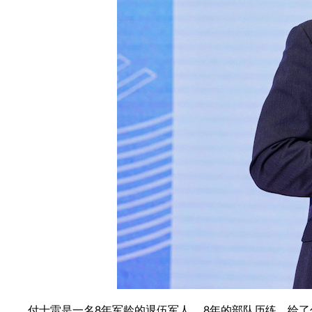
付士雷是一名8年军龄的退伍军人， 8年的部队历练，给