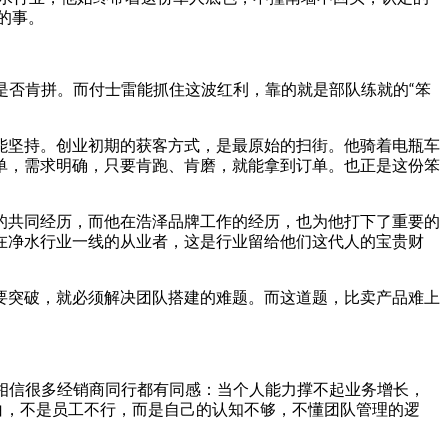
的事。
、是否肯拼。而付士雷能抓住这波红利，靠的就是部队练就的“笨
能坚持。创业初期的获客方式，是最原始的扫街。他骑着电瓶车
单，需求明确，只要肯跑、肯磨，就能拿到订单。也正是这份笨
的共同经历，而他在浩泽品牌工作的经历，也为他打下了重要的
在净水行业一线的从业者，这是行业留给他们这代人的宝贵财
要突破，就必须解决团队搭建的难题。而这道题，比卖产品难上
，相信很多经销商同行都有同感：当个人能力撑不起业务增长，
白，不是员工不行，而是自己的认知不够，不懂团队管理的逻