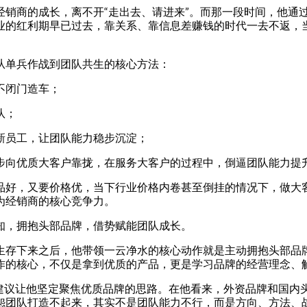
经销商的成长，离不开“走出去、请进来”。而那一段时间，他通
业的红利期早已过去，靠关系、靠信息差赚钱的时代一去不返，当
从单兵作战到团队共生的核心方法：
不闭门造车；
队；
新员工，让团队能力稳步沉淀；
步向优质大客户靠拢，在服务大客户的过程中，倒逼团队能力提
品好，又要价格优，当下行业价格内卷甚至倒挂的情况下，做大
为经销商的核心竞争力。
知，拥抱头部品牌，借势赋能团队成长。
生存下来之后，他带领一云净水的核心动作就是主动拥抱头部品
作的核心，不仅是拿到优质的产品，更是学习品牌的经营理念、
的建议让他坚定聚焦优质品牌的思路。在他看来，外资品牌和国
怨团队打造不起来，其实不是团队能力不行，而是方向、方法、