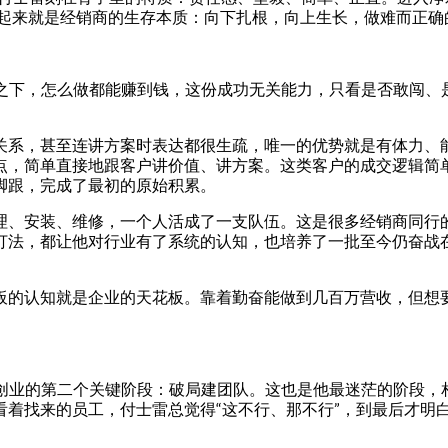
结起来就是经销商的生存本质：向下扎根，向上生长，做难而正确
业红利之下，怎么做都能赚到钱，这份成功无关能力，只看是否敢闯
关系，甚至连讲方案时表达都很生疏，唯一的优势就是有体力、
点，简单直接地跟客户讲价值、讲方案。这类客户的成交逻辑简
脚跟，完成了最初的原始积累。
理、安装、维修，一个人活成了一支队伍。这是很多经销商同行
打法，都让他对行业有了系统的认知，也培养了一批至今仍奋战
板的认知就是企业的天花板。靠着勤奋能做到几百万营收，但想
迎来了创业的第二个关键阶段：破局建团队。这也是他最迷茫的阶段
看着找来的员工，付士雷总觉得“这不行、那不行”，到最后才明