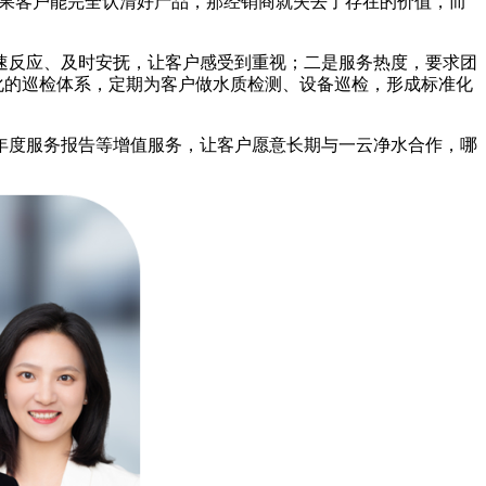
如果客户能完全认清好产品，那经销商就失去了存在的价值，而
速反应、及时安抚，让客户感受到重视；二是服务热度，要求团
化的巡检体系，定期为客户做水质检测、设备巡检，形成标准化
年度服务报告等增值服务，让客户愿意长期与一云净水合作，哪