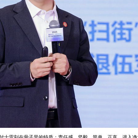
了付士雷刻在骨子里的特质：责任感、坚毅、简单、正直。进入