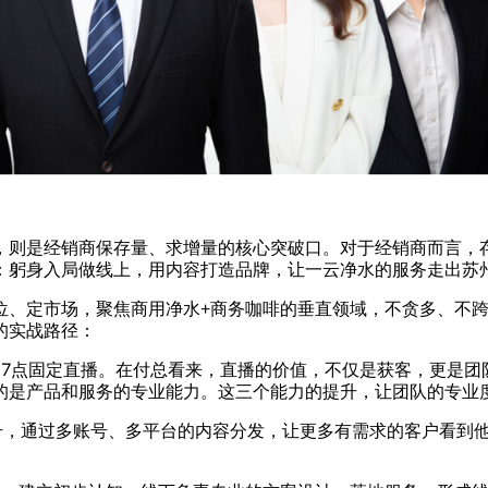
，则是经销商保存量、求增量的核心突破口。对于经销商而言，
：躬身入局做线上，用内容打造品牌，让一云净水的服务走出苏
、定市场，聚焦商用净水+商务咖啡的垂直领域，不贪多、不跨
的实战路径：
到7点固定直播。在付总看来，直播的价值，不仅是获客，更是团
的是产品和服务的专业能力。这三个能力的提升，让团队的专业
号，通过多账号、多平台的内容分发，让更多有需求的客户看到