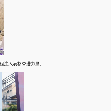
会程注入满格奋进力量。