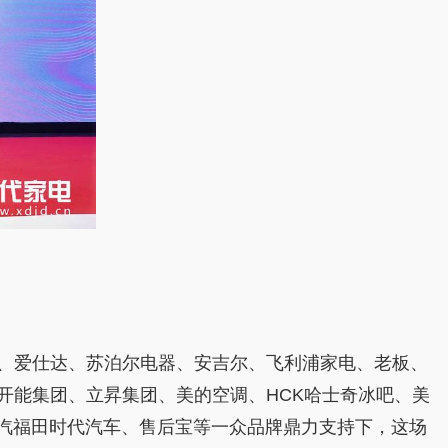
特、爱仕达、苏泊尔电器、安吉尔、飞利浦家电、老板、
开能集团、立昇集团、美的空调、HCK哈士奇冰吧、美
、北汽福田时代汽车、售后宝等一众品牌鼎力支持下，这场