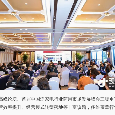
高峰论坛、首届中国泛家电行业商用市场发展峰会三场垂
营效率提升、经营模式转型落地等丰富议题，多维覆盖行