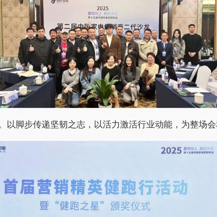
行。以脚步传递坚韧之志，以活力激活行业动能，为整场