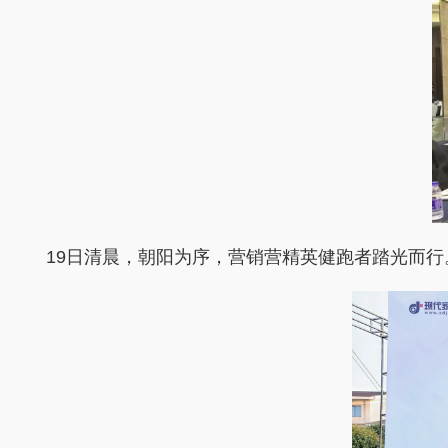
19日清晨，朝阳为序，营销营精英健跑者踏光而