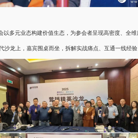
会以多元业态构建价值生态，为参会者呈现高密度、全维
二代沙龙上，嘉宾围桌而坐，拆解实战痛点、互通一线经