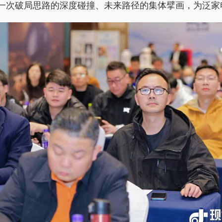
一次破局思路的深度碰撞、未来路径的集体擘画，为泛家