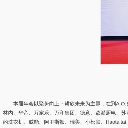
本届年会以聚势向上・耕欣未来为主题，在到A.
林内、华帝、万家乐、万和集团、德意、欧派厨电、苏
的洗衣机、威能、阿里斯顿、瑞美、小松鼠、Haotai