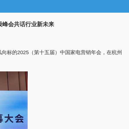
级峰会共话行业新未来​
风向标的2025（第十五届）中国家电营销年会，在杭州