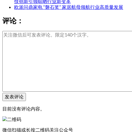
技创新引领晾晒行业新变革
欧派问鼎家电 “磐石奖” 家居航母领航行业高质量发展
评论：
目前没有评论内容。
微信扫描或长按二维码关注公众号