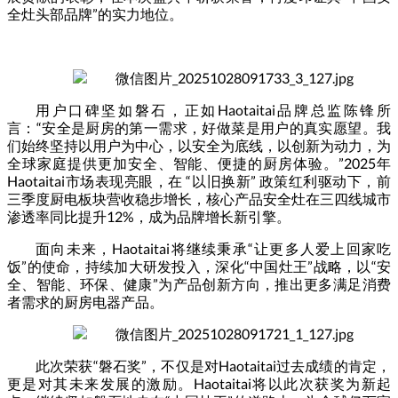
全灶头部品牌”的实力地位。
用户口碑坚如磐石，正如Haotaitai品牌总监陈锋所
言：“安全是厨房的第一需求，好做菜是用户的真实愿望。我
们始终坚持以用户为中心，以安全为底线，以创新为动力，为
全球家庭提供更加安全、智能、便捷的厨房体验。”2025年
Haotaitai市场表现亮眼，在 “以旧换新” 政策红利驱动下，前
三季度厨电板块营收稳步增长，核心产品安全灶在三四线城市
渗透率同比提升12%，成为品牌增长新引擎。
面向未来，Haotaitai将继续秉承“让更多人爱上回家吃
饭”的使命，持续加大研发投入，深化“中国灶王”战略，以“安
全、智能、环保、健康”为产品创新方向，推出更多满足消费
者需求的厨房电器产品。
此次荣获“磐石奖”，不仅是对Haotaitai过去成绩的肯定，
更是对其未来发展的激励。Haotaitai将以此次获奖为新起