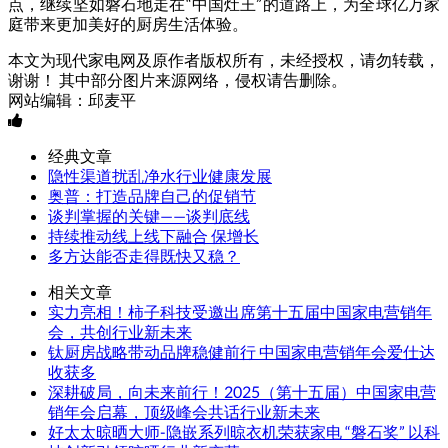
点，继续坚如磐石地走在“中国灶王”的道路上，为全球亿万家
庭带来更加美好的厨房生活体验。
本文为现代家电网及原作者版权所有，未经授权，请勿转载，
谢谢！ 其中部分图片来源网络，侵权请告删除。
网站编辑：邱麦平
经典文章
隐性渠道扰乱净水行业健康发展
奥普：打造品牌自己的促销节
谈判掌握的关键——谈判底线
持续推动线上线下融合 保增长
多方达能否走得既快又稳？
相关文章
实力亮相！柿子科技受邀出席第十五届中国家电营销年
会，共创行业新未来
钛厨房战略带动品牌稳健前行 中国家电营销年会爱仕达
收获多
深耕破局，向未来前行！2025（第十五届）中国家电营
销年会启幕，顶级峰会共话行业新未来​
好太太晾晒大师-隐嵌系列晾衣机荣获家电 “磐石奖” 以科