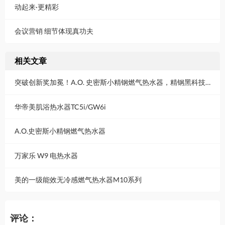
动起来·更精彩
会议营销 细节体现真功夫
相关文章
突破创新奖加冕！A.O. 史密斯小精钢燃气热水器，精钢黑科技掀起热水舒适耐用新革命
华帝美肌浴热水器TC5i/GW6i
A.O.史密斯小精钢燃气热水器
万家乐 W9 电热水器
美的一级能效无冷感燃气热水器M10系列
评论：