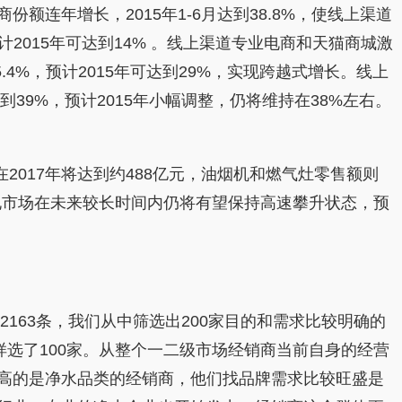
额连年增长，2015年1-6月达到38.8%，使线上渠道
2015年可达到14% 。线上渠道专业电商和天猫商城激
4%，预计2015年可达到29%，实现跨越式增长。线上
39%，预计2015年小幅调整，仍将维持在38%左右。
2017年将达到约488亿元，油烟机和燃气灶零售额则
电市场在未来较长时间内仍将有望保持高速攀升状态，预
63条，我们从中筛选出200家目的和需求比较明确的
选了100家。从整个一二级市场经销商当前自身的经营
高的是净水品类的经销商，他们找品牌需求比较旺盛是