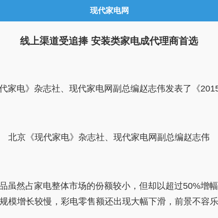
现代家电网
线上渠道受追捧 安装类家电成代理商首选
家电》杂志社、现代家电网副总编赵志伟发表了《201
北京《现代家电》杂志社、现代家电网副总编赵志伟
品虽然占家电整体市场的份额较小，但却以超过50%增幅
场规模增长较慢，彩电零售额还出现大幅下滑，前景不容