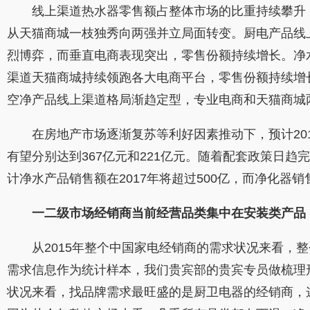
线上渠道热水器零售额占整体市场的比重持续攀升，2014
从天猫商城一枝独秀向两强并立局面转变。厨电产品线上热
烈博弈，而垂直电商表现突出，零售份额持续增长。净水产
渠道天猫商城持续领跑各大电商平台，零售份额持续增长。
空净产品线上渠道格局渐趋定型，专业电商和天猫商城
在房地产市场逐渐复苏等利好因素推动下，预计2015-
有望分别达到367亿元和221亿元。随着配套政策日
计净水产品销售额在2017年将超过500亿，而净化器销售
一二级市场经销商当前经营品类集中在安装类产品
从2015年整个中国家电经销商的需求状况来看，整个
需求信息作为统计样本，我们贵宾部的贵宾专员做梳理形
状况来看，找品牌需求最旺盛的是厨卫电器的经销商，