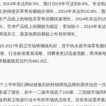
年末达到8.5%，预计2015年可达到9.9%。专业电商份
销使其零售份额稳步增长，2014年末达到10.8%，预计
品线上热销使其零售份额快速增长，2014年末达到15.
空净产品线上份额较为稳定，变动较小，2014年末达到
两强并立，垂直电商份额较上年有所增长。
2017年厨卫市场将继续向好，其中热水器市场零售额在
趋完善、行业标准逐渐清晰、消费者意识迅速觉醒，两净家
额紧随其后约为481.6亿。
上半年我们网站收集到的经销商找品牌的需求信息一共21
成了报告，其中一二级市场选了100家，三四级市场同样
这和厨卫电器行业今年的市场状况有关。目前来说需求最