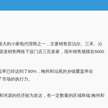
最大的小家电代理商之一，主要销售苏泊尔、三禾、沁
道销售网络下设门店三百多家，现年销售规模在5000
率已经达到了80%，梅州和汕尾的乡镇覆盖率在
了市场的执行力。
河源的经济较为发达，有一定数量的区域终端;梅州和