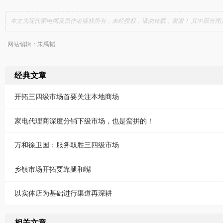
本文为现代家电网及原作者版权所有，未经授权，请勿转载，谢谢！ 其中部分图
网站编辑：朱禹韬
经典文章
开拓三四级市场首要关注本地商场
家电代理商深度分销下级市场，也是蛮拼的！
万和徐卫国：服务取胜三四级市场
乡镇市场开拓要靠腿和嘴
以实体店为基础进行渠道再深耕
相关文章