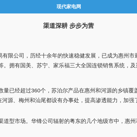
现代家电网
渠道深耕 步步为营
易有限公司，历经十余年的快速稳健发展，已成为惠州市
等。拥有国美、苏宁、家乐福三大全国连锁销售系统，及渠
已经超过360个，苏泊尔产品在惠州和河源的乡镇覆盖
司在河源、梅州和汕尾都设有办事处，提高渗透能力，加强
道型市场。华锋公司辐射的粤东的几个地级市中，惠州和