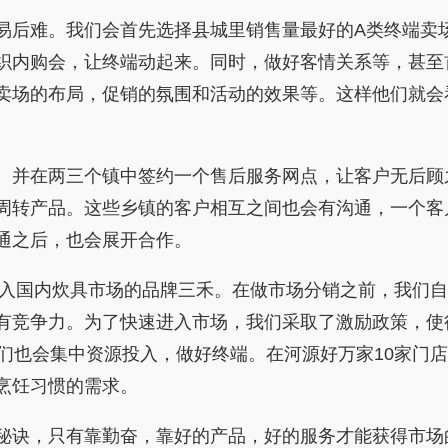
后难。我们会首先选择县城里销售量最好的A类终端卖场
织内购会，让终端动起来。同时，做好客情关系等，甚至
卖场的布局，促销的氛围和活动的效果等。这样他们就会
并在两三个镇中签约一个售后服务网点，让客户无后顾
周转产品。这些乡镇的客户相互之间也会有沟通，一个客
通之后，也会展开合作。
入国内炊具市场的品牌三禾。在做市场分销之前，我们自
有竞争力。为了快速进入市场，我们采取了激励政策，使
们也会集中资源投入，做好终端。在河源好万家10家门店
烹饪习惯的需求。
诀，只有靠勤奋，靠好的产品，好的服务才能获得市场