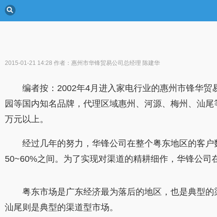
2015-01-21 14:28
作者：惠州市华锋贸易公司总经理 陈建华
编者按：2002年4月进入家电行业的惠州市锋华贸
园等国内知名品牌，代理区域惠州、河源、梅州、汕尾
万元以上。
经过几年的努力，华锋公司在整个粤东地区的客户数量
50~60%之间。为了实现对渠道的精耕细作，华锋公
粤东市场是广东经济最为落后的地区，也是典型的渠
汕尾则是典型的渠道型市场。