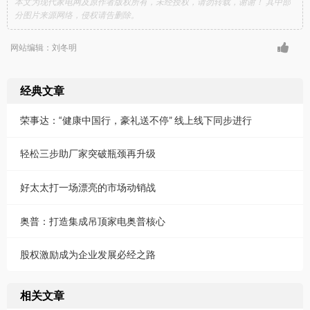
本文为现代家电网及原作者版权所有，未经授权，请勿转载，谢谢！ 其中部
分图片来源网络，侵权请告删除。
网站编辑：刘冬明
经典文章
荣事达：“健康中国行，豪礼送不停” 线上线下同步进行
轻松三步助厂家突破瓶颈再升级
好太太打一场漂亮的市场动销战
奥普：打造集成吊顶家电奥普核心
股权激励成为企业发展必经之路
相关文章