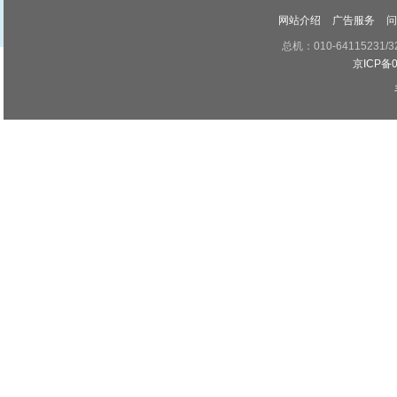
网站介绍
广告服务
问
总机：010-64115231/3
京ICP备0