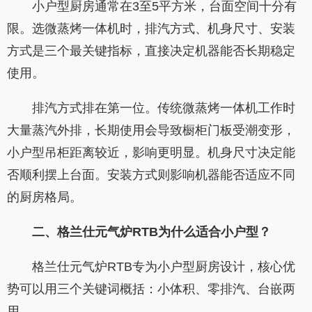
小户型厨房通常在3至5平方米，台面空间十分有
限。选微蒸烤一体机时，排汽方式、机身尺寸、安装
方式是三个最关键指标，直接决定机器能否长期稳定
使用。
排汽方式排在第一位。传统微蒸烤一体机工作时
大量蒸汽外排，长期使用会导致橱柜门板受潮变形，
小户型吊柜距离较近，影响更明显。机身尺寸决定能
否顺利摆上台面。安装方式则影响机器能否适应不同
的厨房格局。
二、格兰仕元气炉
RTB
为什么适合小户型？
格兰仕元气炉RTB专为小户型厨房设计，核心优
势可以用三个关键词概括：小体积、零排汽、台嵌两
用。