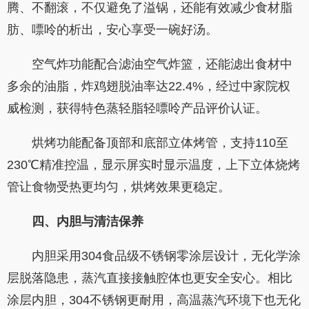
腾、不翻滚，不仅避免了溢锅，还能有效减少食材脂
肪、嘌呤的析出，安心享受一碗好汤。
空气炸功能配合滤油空气炸篮，还能滤出食材中
多余的油脂，炸鸡翅脱油率达22.4%，经过中家院权
威检测，获得特色蒸轻脂轻嘌呤产品评价认证。
烘烤功能配备顶部和底部立体烤管，支持110至
230℃精准控温，显示屏实时显示温度，上下立体烧烤
管让食物受热更均匀，烘烤效果更稳定。
四、内胆与清洁保养
内胆采用304食品级不锈钢零涂层设计，无化学涂
层脱落隐患，蒸汽直接接触腔体也更安全安心。相比
涂层内胆，304不锈钢更耐用，高温蒸汽环境下也无化