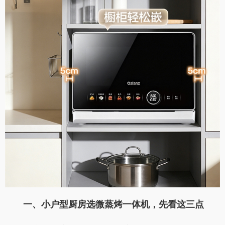
一、小户型
厨房选微蒸烤
一体机，先看这三点