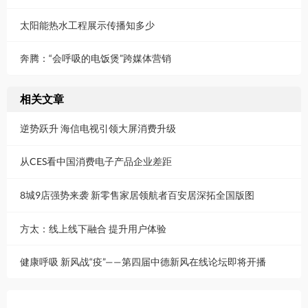
太阳能热水工程展示传播知多少
奔腾：“会呼吸的电饭煲”跨媒体营销
相关文章
逆势跃升 海信电视引领大屏消费升级
从CES看中国消费电子产品企业差距
8城9店强势来袭 新零售家居领航者百安居深拓全国版图
方太：线上线下融合 提升用户体验
健康呼吸 新风战“疫”——第四届中德新风在线论坛即将开播