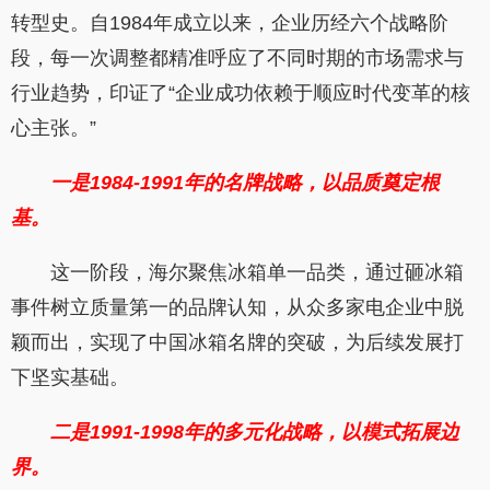
转型史。自1984年成立以来，企业历经六个战略阶
段，每一次调整都精准呼应了不同时期的市场需求与
行业趋势，印证了“企业成功依赖于顺应时代变革的核
心主张。”
一是1984-1991
年的名牌战略，以品质奠定根
基。
这一阶段，海尔聚焦冰箱单一品类，通过砸冰箱
事件树立质量第一的品牌认知，从众多家电企业中脱
颖而出，实现了中国冰箱名牌的突破，为后续发展打
下坚实基础。
二是1991-1998
年的多元化战略，以模式拓展边
界。