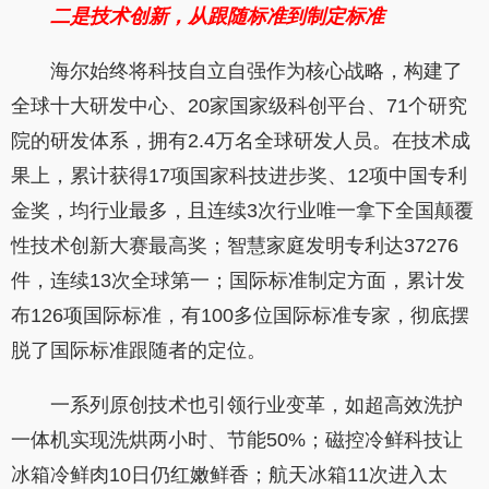
二是技术创新，从跟随标准到制定标准
海尔始终将科技自立自强作为核心战略，构建了
全球十大研发中心、20家国家级科创平台、71个研究
院的研发体系，拥有2.4万名全球研发人员。在技术成
果上，累计获得17项国家科技进步奖、12项中国专利
金奖，均行业最多，且连续3次行业唯一拿下全国颠覆
性技术创新大赛最高奖；智慧家庭发明专利达37276
件，连续13次全球第一；国际标准制定方面，累计发
布126项国际标准，有100多位国际标准专家，彻底摆
脱了国际标准跟随者的定位。
一系列原创技术也引领行业变革，如超高效洗护
一体机实现洗烘两小时、节能50%；磁控冷鲜科技让
冰箱冷鲜肉10日仍红嫩鲜香；航天冰箱11次进入太