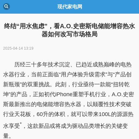
现代家电网
终结“用水焦虑”，看A.O.史密斯电储能增容热水
器如何改写市场格局
2025-04-14 13:19
历经三十多年技术沉淀、已趋近成熟巅峰的电热
水器行业，当前正面临“用户体验升级需求”与“产品创
新瓶颈”的双重挑战。此刻，行业亟待一款能“扭转乾
坤”的产品，正如初代iPhone重塑手机行业，A.O.史密
斯最新推出的电储能增容热水器，以颠覆性技术突破
行业天花板，60升的体积，就可以带来100L的源源热
*
水享受
，这款新品或将成为驱动品类增长的关键变
量。