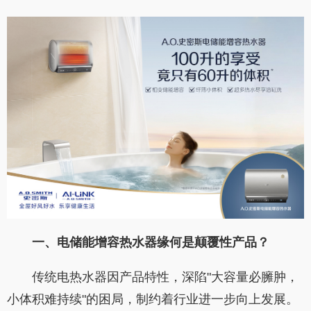
一、电储能增容热水器缘何是颠覆性产品？
传统电热水器因产品特性，深陷"大容量必臃肿，
小体积难持续"的困局，制约着行业进一步向上发展。