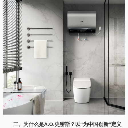
三、为什么是
A.O.
史密斯？以
“
为中国创新
”
定义