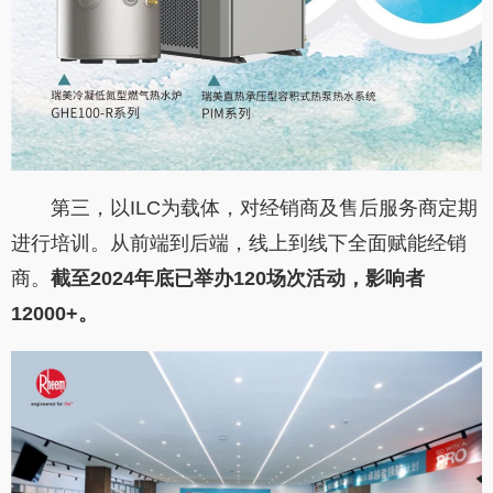
第三，以ILC为载体，对经销商及售后服务商定期
进行培训。从前端到后端，线上到线下全面赋能经销
商。
截至
2024
年底已举办
120
场次活动，影响者
12000+
。