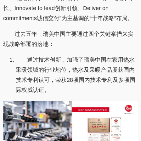
长、
Innovate to lead
创新引领、
Deliver on
commitments
诚信交付
”
为主基调的
“
十年战略
”
布局。
过去五年，瑞美中国主要通过四个关键举措来实
现战略部署的落地：
通过技术创新，加强了瑞美中国在家用热水
采暖领域的行业地位，热水及采暖产品屡获国内
技术专利认可，荣获28项国内技术专利及多项国
际权威认证。