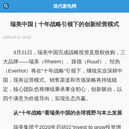
现代家电网
瑞美中国 | 十年战略引领下的创新经营模式
2025-03-21 18:42
3月21日，瑞美中国完成战略投资及股权收购，三
大品牌——瑞美（Rheem）、路德（Ruud）、恒热
（Everhot）将在“十年战略”引领下，继续实业深耕中
国，现有运营模式、销售渠道和市场策略将持续稳
定，核心团队也将继续秉承事业初心，创新驱动，以
四个满意为价值导向，实现生态共赢。
从
“
十年战略
”
看瑞美中国的全球视野与本土发展
瑞美集团于
2020
年启动以
“Invest to grow
投资增