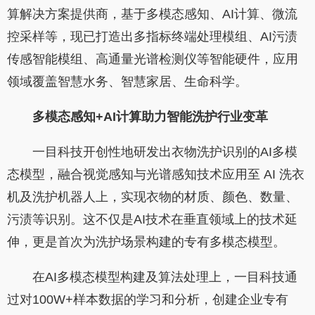
算解决方案提供商，基于多模态感知、AI计算、微流
控采样等，现已打造出多指标终端处理模组、AI污渍
传感智能模组、高通量光谱检测仪等智能硬件，应用
领域覆盖智慧水务、智慧家居、生命科学。
多模态感知+AI计算助力智能洗护行业变革
一目科技开创性地研发出衣物洗护识别的AI多模
态模型，融合视觉感知与光谱感知技术应用至 AI 洗衣
机及洗护机器人上，实现衣物的材质、颜色、数量、
污渍等识别。这不仅是AI技术在垂直领域上的技术延
伸，更是首次为洗护场景构建的专有多模态模型。
在AI多模态模型构建及算法处理上，一目科技通
过对100W+样本数据的学习和分析，创建企业专有