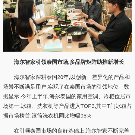
海尔智家引领泰国市场,多品牌矩阵助推新增长
海尔智家深耕泰国20年,以创新、差异化的产品和
场景不断满足用户,实现了在泰国市场的引领地位。数
据显示,今年上半年,海尔泰国的家用空调、冷柜位居市
场第一,冰箱、洗衣机等产品进入TOP3,其中T门冰箱占
据市场榜首,滚筒洗衣机同比增幅95%。
在引领泰国市场的良好基础上,海尔智家不断完善