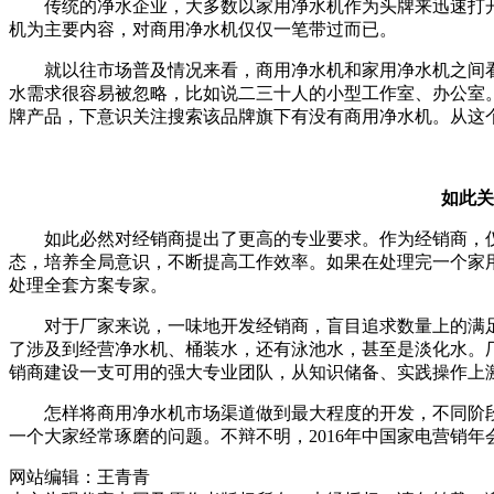
传统的净水企业，大多数以家用净水机作为头牌来迅速打
机为主要内容，对商用净水机仅仅一笔带过而已。
就以往市场普及情况来看，商用净水机和家用净水机之间
水需求很容易被忽略，比如说二三十人的小型工作室、办公室
牌产品，下意识关注搜索该品牌旗下有没有商用净水机。从这
如此关
如此必然对经销商提出了更高的专业要求。作为经销商，
态，培养全局意识，不断提高工作效率。如果在处理完一个家
处理全套方案专家。
对于厂家来说，一味地开发经销商，盲目追求数量上的满
了涉及到经营净水机、桶装水，还有泳池水，甚至是淡化水。
销商建设一支可用的强大专业团队，从知识储备、实践操作上
怎样将商用净水机市场渠道做到最大程度的开发，不同阶
一个大家经常琢磨的问题。不辩不明，2016年中国家电营销年
网站编辑：王青青