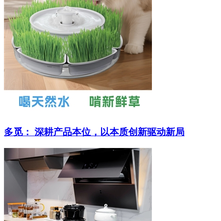
多觅： 深耕产品本位，以本质创新驱动新局