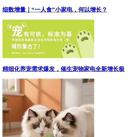
细数增量｜“一人食”小家电，何以增长？
精细化养宠需求爆发，催生宠物家电全新增长极