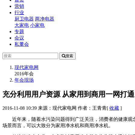
营销
行业
厨卫电器
两净电器
大家电
小家电
专题
会议
私董会
搜索
现代家电网
2016年会
年会现场
充分利用用户资源 从家用到商用一网打通
2016-11-08 10:39
来源：现代家电网
作者：王青青
[
收藏
]
近年来，随着水污染问题得到广泛关注，消费者的健康观
场景而言，可以大致分为家用净水机和商用净水机。