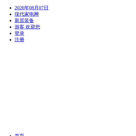
2026年08月07日
现代家电网
新居装备
游客 欢迎您
登录
注册
(current)
首页