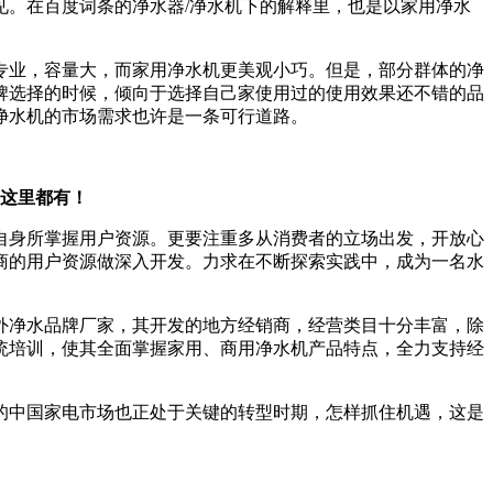
。在百度词条的净水器/净水机下的解释里，也是以家用净水
专业，容量大，而家用净水机更美观小巧。但是，部分群体的净
牌选择的时候，倾向于选择自己家使用过的使用效果还不错的品
净水机的市场需求也许是一条可行道路。
这里都有！
自身所掌握用户资源。更要注重多从消费者的立场出发，开放心
商的用户资源做深入开发。力求在不断探索实践中，成为一名水
外净水品牌厂家，其开发的地方经销商，经营类目十分丰富，除
统培训，使其全面掌握家用、商用净水机产品特点，全力支持经
的中国家电市场也正处于关键的转型时期，怎样抓住机遇，这是