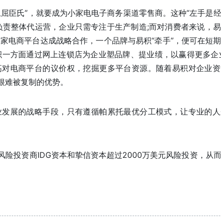
臣氏”，就要成为小家电电子商务渠道零售商。这种“左手是
负责整体代运营，企业只需专注于生产制造;而对消费者来说，
家电商平台达成战略合作，一个品牌与易积“牵手”，便可在短
积一方面通过网上连锁店为企业塑品牌、提业绩，以赢得更多企
高对电商平台的议价权，挖掘更多平台资源。随着易积对企业资
很难被复制的优势。
发展的战略手段，只有遵循帕累托最优分工模式，让专业的人
投资商IDG资本和挚信资本超过2000万美元风险投资，从