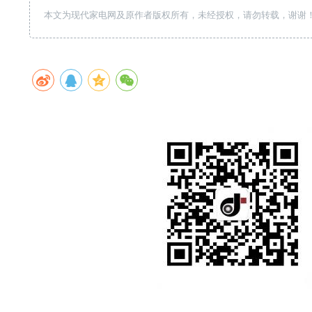
本文为现代家电网及原作者版权所有，未经授权，请勿转载，谢谢！