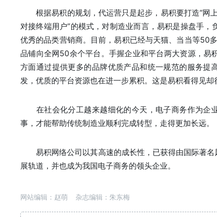
根据易积的规划，代运营只是起步，易积要打造“网上屈
对接终端用户”的模式，对制造业而言，易积是操盘手，
优秀的品类营销商。目前，易积已经与天猫、当当等50多
品铺向全网50余个平台。手握企业和平台两大资源，易
方面通过提供更多的品牌优质产品和统一规范的服务提
发，优质的平台资源也在进一步累积。这是易积看得见却
在社会化分工越来越细化的今天，电子商务作为企业
事，才能帮助传统制造业顺利完成转型，走得更加长远。
易积网络公司以其高速的成长性，已获得由国际著名风险
展轨道，并也成为我国电子商务的领头企业。
网站编辑：赵萌 杂志编辑：朱东梅