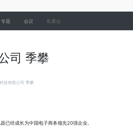
专题
会议
私董会
公司 季攀
科技有限公司 季攀
器已经成长为中国电子商务领先20强企业。