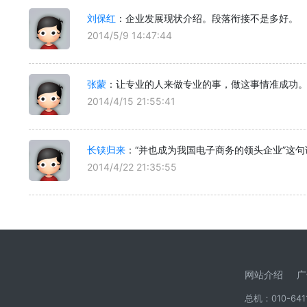
刘保红
：企业发展现状介绍。段落衔接不是多好。
2014/5/9 14:47:44
张蒙
：让专业的人来做专业的事，做这事情准成功
2014/4/15 21:55:41
长铗归来
：“并也成为我国电子商务的领头企业”这
2014/4/22 21:35:55
网站介绍
广
总机：010-6411