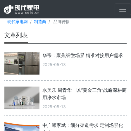
现代家电网
制造商
品牌传播
文章列表
华帝：聚焦细微场景 精准对接用户需求
2025-05-13
水美乐 周青华：以“黄金三角”战略深耕商
用净水市场
2025-05-13
中广顾家斌：细分渠道需求 定制场景化