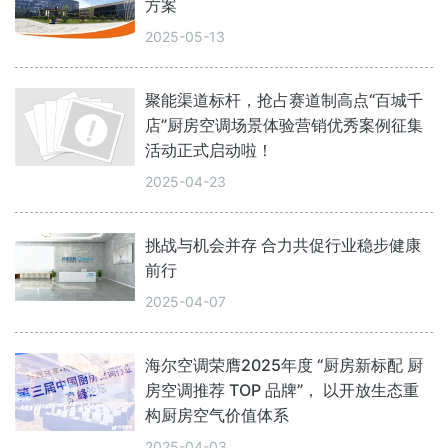
方案
2025-05-13
聚能渠道标杆，抢占赛道制高点“百城千
店”厨房空调场景体验营销优秀案例征集
活动正式启动啦！
2025-04-23
挑战与机会并存 合力共促行业稳步健康
前行
2025-04-07
海尔空调荣膺2025年度 “厨房新标配 厨
房空调推荐 TOP 品牌”， 以开放生态重
构厨房空气价值体系
2025-04-03