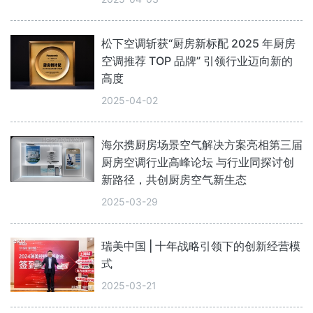
松下空调斩获“厨房新标配 2025 年厨房
空调推荐 TOP 品牌” 引领行业迈向新的
高度
2025-04-02
海尔携厨房场景空气解决方案亮相第三届
厨房空调行业高峰论坛 与行业同探讨创
新路径，共创厨房空气新生态
2025-03-29
瑞美中国 | 十年战略引领下的创新经营模
式
2025-03-21