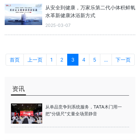
从安全到健康，万家乐第二代小体积鲜氧
水革新健康沐浴新方式
2025-03-07
首页
上一页
1
2
3
4
5
...
下一页
资讯
从单品竞争到系统服务，TATA木门用一
把"分级尺"丈量全场景静音