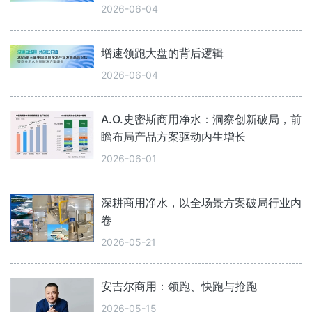
2026-06-04
增速领跑大盘的背后逻辑
2026-06-04
A.O.史密斯商用净水：洞察创新破局，前
瞻布局产品方案驱动内生增长
2026-06-01
深耕商用净水，以全场景方案破局行业内
卷
2026-05-21
安吉尔商用：领跑、快跑与抢跑
2026-05-15